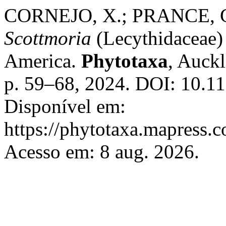
CORNEJO, X.; PRANCE, G. 
Scottmoria
(Lecythidaceae)
America.
Phytotaxa
, Auckl
p. 59–68, 2024. DOI: 10.11
Disponível em:
https://phytotaxa.mapress.c
Acesso em: 8 aug. 2026.