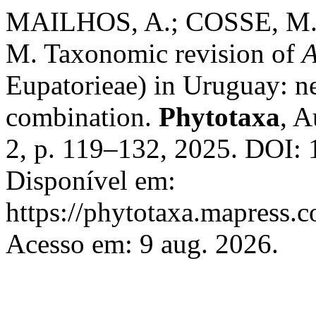
MAILHOS, A.; COSSE, M.
M. Taxonomic revision of
A
Eupatorieae) in Uruguay: n
combination.
Phytotaxa
, A
2, p. 119–132, 2025. DOI: 
Disponível em:
https://phytotaxa.mapress.c
Acesso em: 9 aug. 2026.