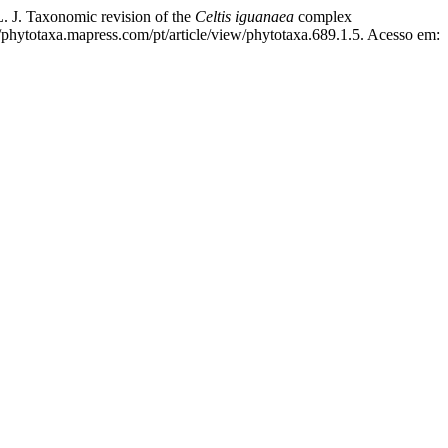
 Taxonomic revision of the
Celtis iguanaea
complex
/phytotaxa.mapress.com/pt/article/view/phytotaxa.689.1.5. Acesso em: