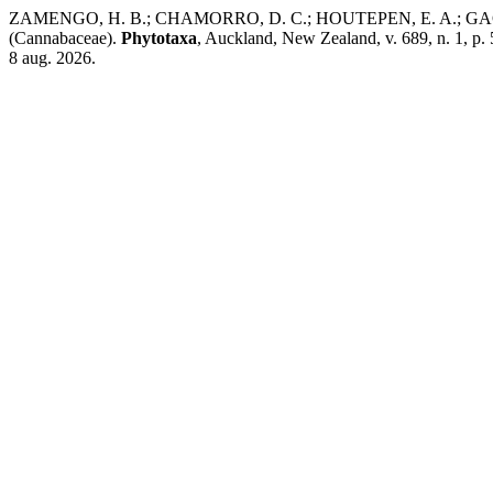
ZAMENGO, H. B.; CHAMORRO, D. C.; HOUTEPEN, E. A.; GAGLIO
(Cannabaceae).
Phytotaxa
, Auckland, New Zealand, v. 689, n. 1, p.
8 aug. 2026.