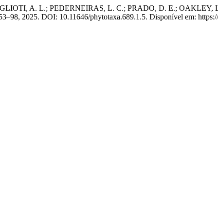
TI, A. L.; PEDERNEIRAS, L. C.; PRADO, D. E.; OAKLEY, L. J.
 53–98, 2025. DOI: 10.11646/phytotaxa.689.1.5. Disponível em: https:/