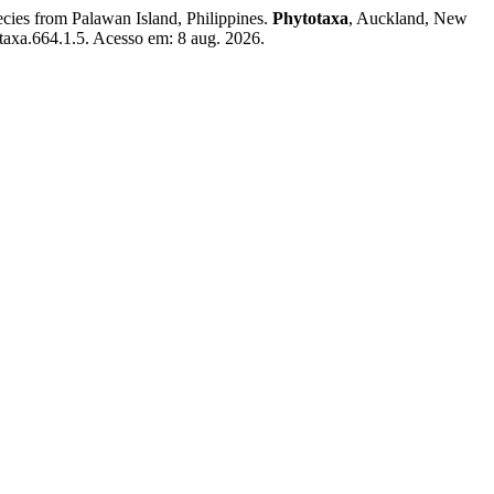
cies from Palawan Island, Philippines.
Phytotaxa
, Auckland, New
otaxa.664.1.5. Acesso em: 8 aug. 2026.