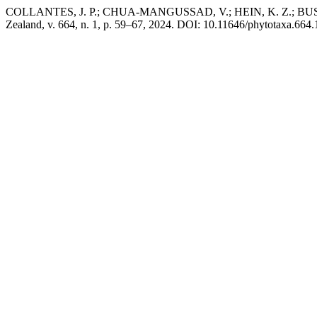
COLLANTES, J. P.; CHUA-MANGUSSAD, V.; HEIN, K. Z.; BU
Zealand, v. 664, n. 1, p. 59–67, 2024. DOI: 10.11646/phytotaxa.664.1