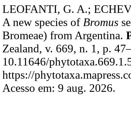
LEOFANTI, G. A.; ECHEV
A new species of
Bromus
se
Bromeae) from Argentina.
Zealand, v. 669, n. 1, p. 4
10.11646/phytotaxa.669.1.5
https://phytotaxa.mapress.c
Acesso em: 9 aug. 2026.