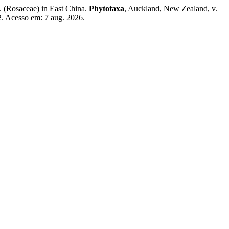
 (Rosaceae) in East China.
Phytotaxa
, Auckland, New Zealand, v.
2. Acesso em: 7 aug. 2026.