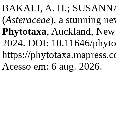
BAKALI, A. H.; SUSANN
(
Asteraceae
)
,
a stunning ne
Phytotaxa
, Auckland, New 
2024. DOI: 10.11646/phyto
https://phytotaxa.mapress.c
Acesso em: 6 aug. 2026.