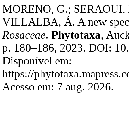
MORENO, G.; SERAOUI, 
VILLALBA, Á. A new spec
Rosaceae
.
Phytotaxa
, Auck
p. 180–186, 2023. DOI: 10.
Disponível em:
https://phytotaxa.mapress.c
Acesso em: 7 aug. 2026.