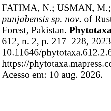
FATIMA, N.; USMAN, M.;
punjabensis sp. nov
. of Rus
Forest, Pakistan.
Phytotax
612, n. 2, p. 217–228, 202
10.11646/phytotaxa.612.2.6
https://phytotaxa.mapress.c
Acesso em: 10 aug. 2026.