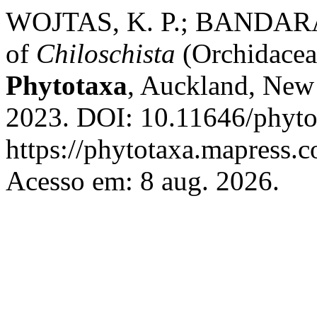
WOJTAS, K. P.; BANDARA,
of
Chiloschista
(Orchidacea
Phytotaxa
, Auckland, New 
2023. DOI: 10.11646/phyto
https://phytotaxa.mapress.c
Acesso em: 8 aug. 2026.