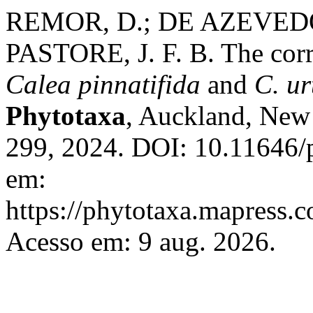
REMOR, D.; DE AZEVEDO 
PASTORE, J. F. B. The corr
Calea pinnatifida
and
C. ur
Phytotaxa
, Auckland, New 
299, 2024. DOI: 10.11646/p
em:
https://phytotaxa.mapress.c
Acesso em: 9 aug. 2026.