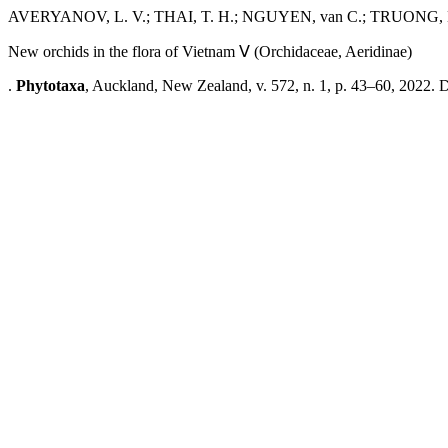
AVERYANOV, L. V.; THAI, T. H.; NGUYEN, van C.; TRUONG, B
New orchids in the flora of Vietnam Ⅴ (Orchidaceae, Aeridinae)
.
Phytotaxa
, Auckland, New Zealand, v. 572, n. 1, p. 43–60, 2022. 