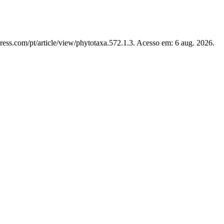
ress.com/pt/article/view/phytotaxa.572.1.3. Acesso em: 6 aug. 2026.