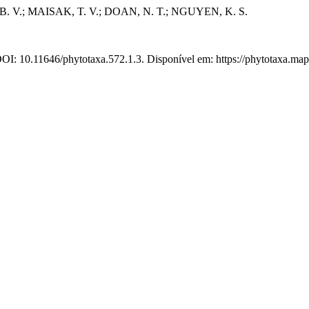
. V.; MAISAK, T. V.; DOAN, N. T.; NGUYEN, K. S.
DOI: 10.11646/phytotaxa.572.1.3. Disponível em: https://phytotaxa.map