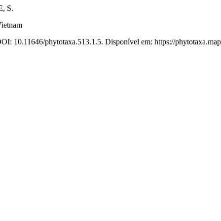
, S.
 Vietnam
DOI: 10.11646/phytotaxa.513.1.5. Disponível em: https://phytotaxa.map