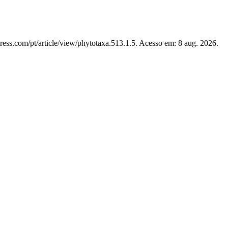
ress.com/pt/article/view/phytotaxa.513.1.5. Acesso em: 8 aug. 2026.