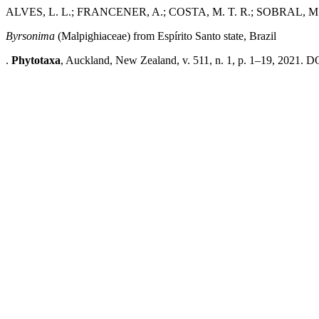
ALVES, L. L.; FRANCENER, A.; COSTA, M. T. R.; SOBRAL, M
Byrsonima
(Malpighiaceae) from Espírito Santo state, Brazil
.
Phytotaxa
, Auckland, New Zealand, v. 511, n. 1, p. 1–19, 2021. DO