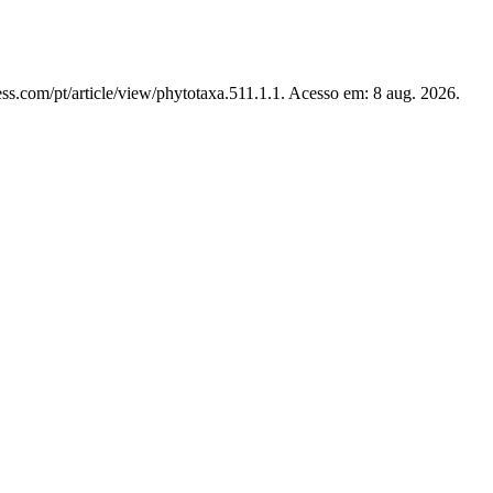
ss.com/pt/article/view/phytotaxa.511.1.1. Acesso em: 8 aug. 2026.