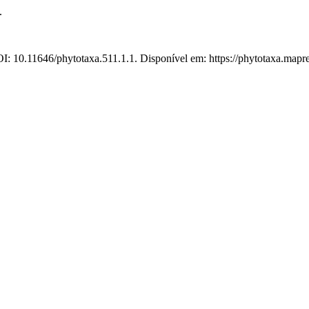
.
I: 10.11646/phytotaxa.511.1.1. Disponível em: https://phytotaxa.mapre