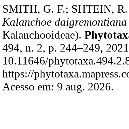
SMITH, G. F.; SHTEIN, R. 
Kalanchoe daigremontiana
Kalanchooideae).
Phytotax
494, n. 2, p. 244–249, 202
10.11646/phytotaxa.494.2.8
https://phytotaxa.mapress.c
Acesso em: 9 aug. 2026.