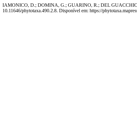
IAMONICO, D.; DOMINA, G.; GUARINO, R.; DEL GUACCHIO, E. No
10.11646/phytotaxa.490.2.8. Disponível em: https://phytotaxa.mapres