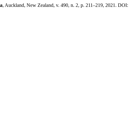
xa
, Auckland, New Zealand, v. 490, n. 2, p. 211–219, 2021. DOI: