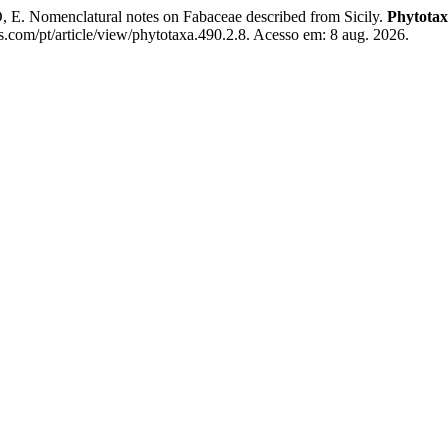
menclatural notes on Fabaceae described from Sicily.
Phytota
s.com/pt/article/view/phytotaxa.490.2.8. Acesso em: 8 aug. 2026.