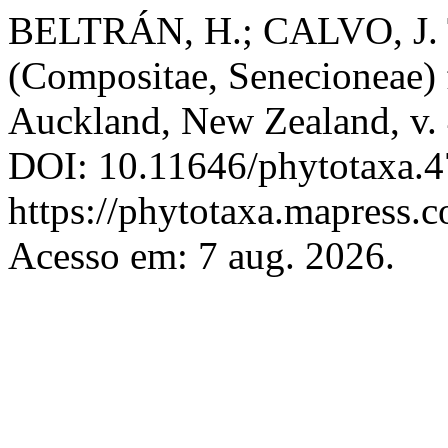
BELTRÁN, H.; CALVO, J. 
(Compositae, Senecioneae)
Auckland, New Zealand, v. 
DOI: 10.11646/phytotaxa.4
https://phytotaxa.mapress.c
Acesso em: 7 aug. 2026.