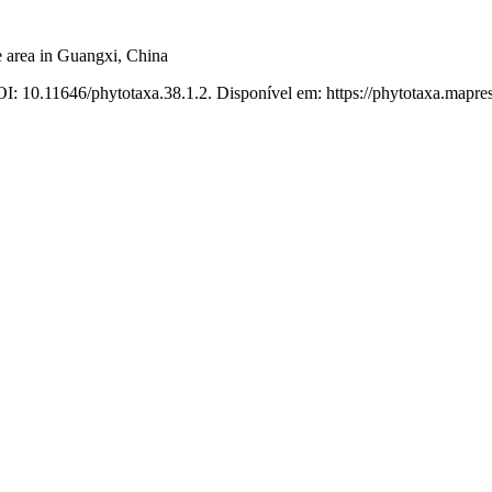
e area in Guangxi, China
I: 10.11646/phytotaxa.38.1.2. Disponível em: https://phytotaxa.mapres