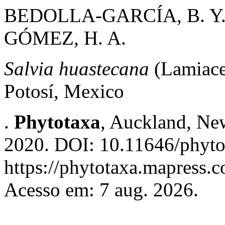
BEDOLLA-GARCÍA, B. Y.
GÓMEZ, H. A.
Salvia huastecana
(Lamiace
Potosí, Mexico
.
Phytotaxa
, Auckland, New
2020. DOI: 10.11646/phyto
https://phytotaxa.mapress.c
Acesso em: 7 aug. 2026.