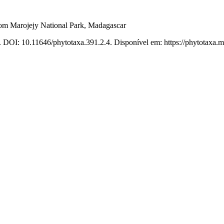
from Marojejy National Park, Madagascar
. DOI: 10.11646/phytotaxa.391.2.4. Disponível em: https://phytotaxa.m