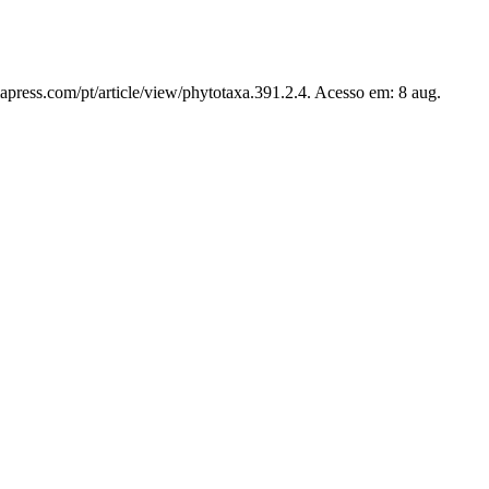
apress.com/pt/article/view/phytotaxa.391.2.4. Acesso em: 8 aug.