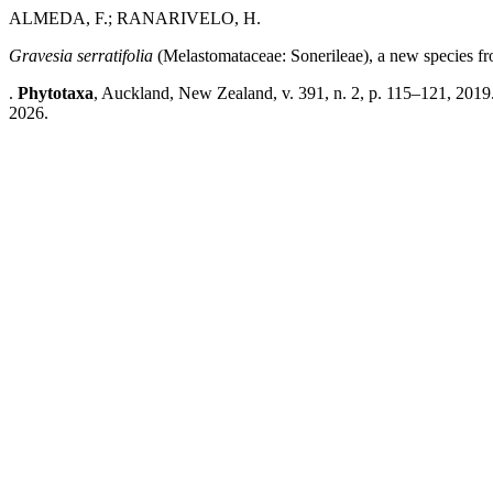
ALMEDA, F.; RANARIVELO, H.
Gravesia serratifolia
(Melastomataceae: Sonerileae), a new species 
.
Phytotaxa
, Auckland, New Zealand, v. 391, n. 2, p. 115–121, 2019
2026.