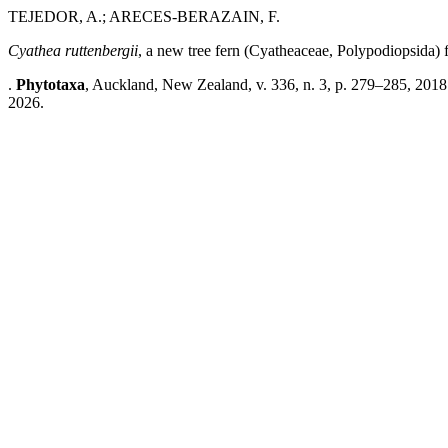
TEJEDOR, A.; ARECES-BERAZAIN, F.
Cyathea ruttenbergii
, a new tree fern (Cyatheaceae, Polypodiopsida)
.
Phytotaxa
, Auckland, New Zealand, v. 336, n. 3, p. 279–285, 2018
2026.