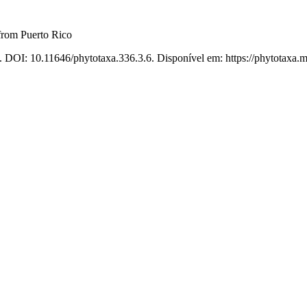
 from Puerto Rico
. DOI: 10.11646/phytotaxa.336.3.6. Disponível em: https://phytotaxa.m