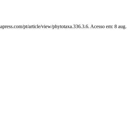
apress.com/pt/article/view/phytotaxa.336.3.6. Acesso em: 8 aug.