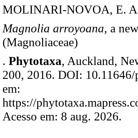
MOLINARI-NOVOA, E. A
Magnolia arroyoana
, a ne
(Magnoliaceae)
.
Phytotaxa
, Auckland, New
200, 2016. DOI: 10.11646/p
em:
https://phytotaxa.mapress.c
Acesso em: 8 aug. 2026.