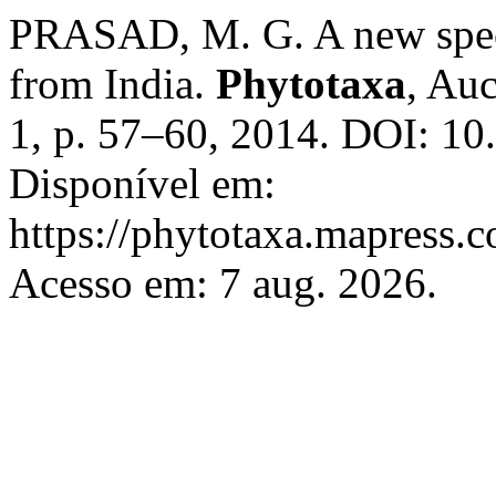
PRASAD, M. G. A new spe
from India.
Phytotaxa
, Auc
1, p. 57–60, 2014. DOI: 10
Disponível em:
https://phytotaxa.mapress.c
Acesso em: 7 aug. 2026.