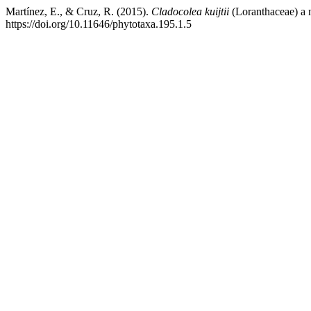
Martínez, E., & Cruz, R. (2015).
Cladocolea kuijtii
(Loranthaceae) a 
https://doi.org/10.11646/phytotaxa.195.1.5