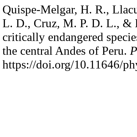
Quispe-Melgar, H. R., Llacu
L. D., Cruz, M. P. D. L., &
critically endangered speci
the central Andes of Peru.
P
https://doi.org/10.11646/ph