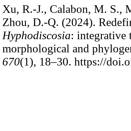
Xu, R.-J., Calabon, M. S.,
Zhou, D.-Q. (2024). Redefi
Hyphodiscosia
: integrative
morphological and phylogen
670
(1), 18–30. https://doi