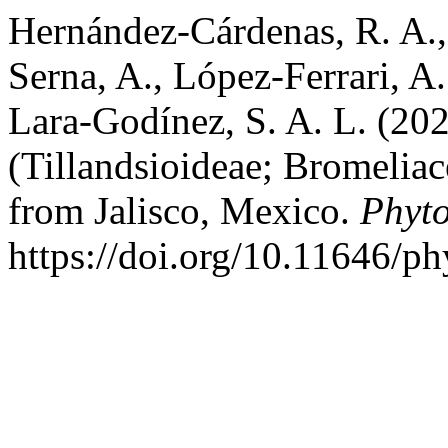
Hernández-Cárdenas, R. A., 
Serna, A., López-Ferrari, A
Lara-Godínez, S. A. L. (20
(Tillandsioideae; Bromeliac
from Jalisco, Mexico.
Phyt
https://doi.org/10.11646/ph