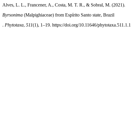
Alves, L. L., Francener, A., Costa, M. T. R., & Sobral, M. (2021).
Byrsonima
(Malpighiaceae) from Espírito Santo state, Brazil
.
Phytotaxa
,
511
(1), 1–19. https://doi.org/10.11646/phytotaxa.511.1.1