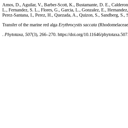
Amos, D., Aguilar, V., Barber-Scott, K., Bustamante, D. E., Calderon, 
L., Fernandez, S. L., Flores, G., Garcia, L., Gonzalez, E., Hernandez,
Perez-Santana, I., Perez, H., Quezada, A., Quizon, S., Sandberg, S., 
Transfer of the marine red alga
Erythrocystis saccata
(Rhodomelaceae, 
.
Phytotaxa
,
507
(3), 266–270. https://doi.org/10.11646/phytotaxa.507