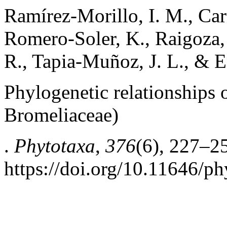
Ramírez-Morillo, I. M., Carn
Romero-Soler, K., Raigoza,
R., Tapia-Muñoz, J. L., & Ec
Phylogenetic relationships 
Bromeliaceae)
.
Phytotaxa
,
376
(6), 227–2
https://doi.org/10.11646/ph