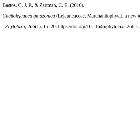
Bastos, C. J. P., & Zartman, C. E. (2016).
Cheilolejeunea amazonica
(Lejeuneaceae, Marchantiophyta), a new te
.
Phytotaxa
,
266
(1), 15–20. https://doi.org/10.11646/phytotaxa.266.1.