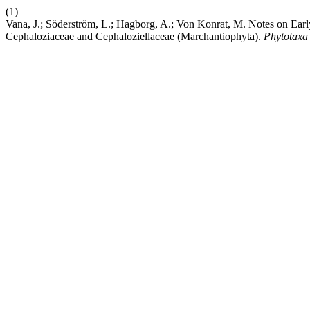
(1)
Vana, J.; Söderström, L.; Hagborg, A.; Von Konrat, M. Notes on E
Cephaloziaceae and Cephaloziellaceae (Marchantiophyta).
Phytotaxa