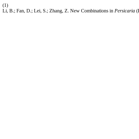
(1)
Li, B.; Fan, D.; Lei, S.; Zhang, Z. New Combinations in
Persicaria
(P