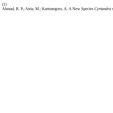
(1)
Ahmad, R. P.; Atria, M.; Kartonegoro, A. A New Species
Cyrtandra