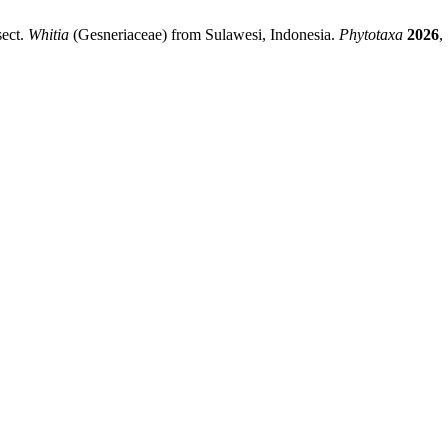
sect.
Whitia
(Gesneriaceae) from Sulawesi, Indonesia.
Phytotaxa
2026
,