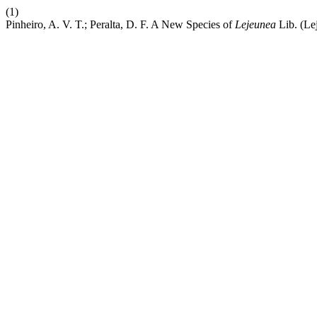
(1)
Pinheiro, A. V. T.; Peralta, D. F. A New Species of
Lejeunea
Lib. (Le