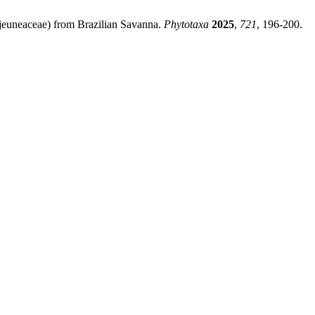
jeuneaceae) from Brazilian Savanna.
Phytotaxa
2025
,
721
, 196-200.