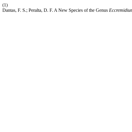
(1)
Dantas, F. S.; Peralta, D. F. A New Species of the Genus
Eccremidiu