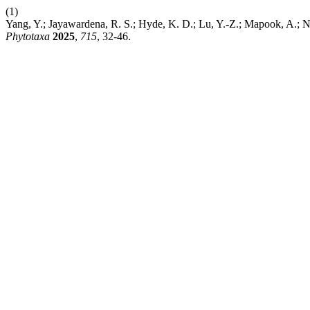
(1)
Yang, Y.; Jayawardena, R. S.; Hyde, K. D.; Lu, Y.-Z.; Mapook, A.; Ni
Phytotaxa
2025
,
715
, 32-46.