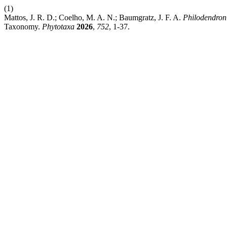
(1)
Mattos, J. R. D.; Coelho, M. A. N.; Baumgratz, J. F. A.
Philodendron
Taxonomy.
Phytotaxa
2026
,
752
, 1-37.