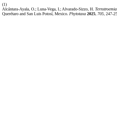
(1)
Alcántara-Ayala, O.; Luna-Vega, I.; Alvarado-Sizzo, H.
Ternstroemia
Querétaro and San Luis Potosí, Mexico.
Phytotaxa
2025
,
705
, 247-2