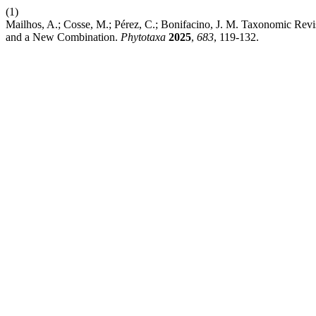
(1)
Mailhos, A.; Cosse, M.; Pérez, C.; Bonifacino, J. M. Taxonomic Rev
and a New Combination.
Phytotaxa
2025
,
683
, 119-132.