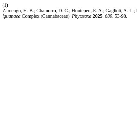
(1)
Zamengo, H. B.; Chamorro, D. C.; Houtepen, E. A.; Gaglioti, A. L.; 
iguanaea
Complex (Cannabaceae).
Phytotaxa
2025
,
689
, 53-98.