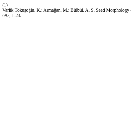
(1)
Varlik Tokuşoğlu, K.; Armağan, M.; Bülbül, A. S. Seed Morphology
697
, 1-23.