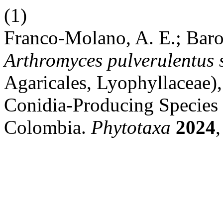
(1)
Franco-Molano, A. E.; Baroni
Arthromyces pulverulentus
Agaricales, Lyophyllaceae),
Conidia-Producing Species 
Colombia.
Phytotaxa
2024