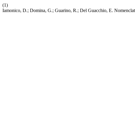
(1)
Iamonico, D.; Domina, G.; Guarino, R.; Del Guacchio, E. Nomenclat