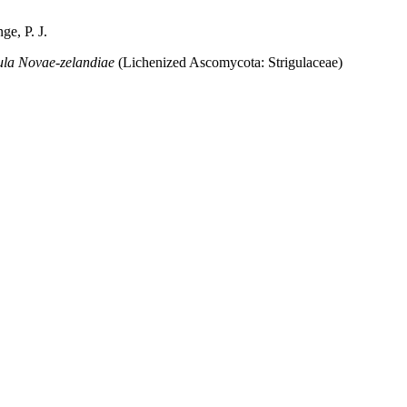
ge, P. J.
ula Novae-zelandiae
(Lichenized Ascomycota: Strigulaceae)