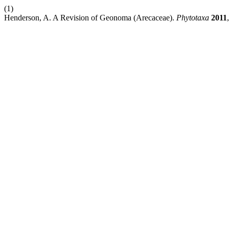
(1)
Henderson, A. A Revision of Geonoma (Arecaceae).
Phytotaxa
2011