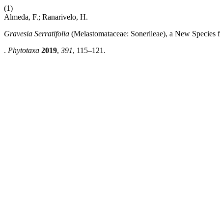
(1)
Almeda, F.; Ranarivelo, H.
Gravesia Serratifolia
(Melastomataceae: Sonerileae), a New Species 
.
Phytotaxa
2019
,
391
, 115–121.