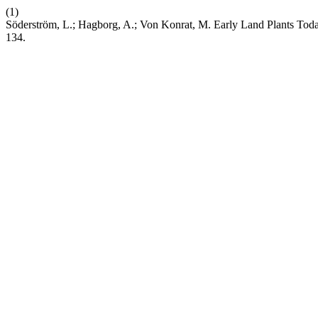
(1)
Söderström, L.; Hagborg, A.; Von Konrat, M. Early Land Plants T
134.