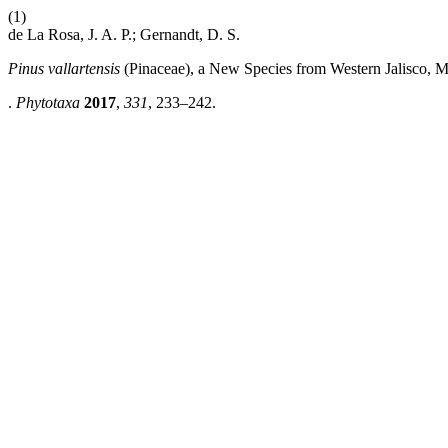
(1)
de La Rosa, J. A. P.; Gernandt, D. S.
Pinus vallartensis
(Pinaceae), a New Species from Western Jalisco, 
.
Phytotaxa
2017
,
331
, 233–242.