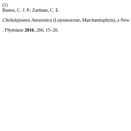
(1)
Bastos, C. J. P.; Zartman, C. E.
Cheilolejeunea Amazonica
(Lejeuneaceae, Marchantiophyta), a New 
.
Phytotaxa
2016
,
266
, 15–20.